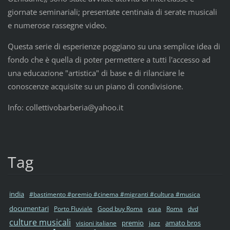
giornate seminariali; presentate centinaia di serate musicali
e numerose rassegne video.
Questa serie di esperienze poggiano su una semplice idea di
fondo che è quella di poter permettere a tutti l'accesso ad
una educazione "artistica" di base e di rilanciare le
conoscenze acquisite su un piano di condivisione.
Info: collettivobarberia@yahoo.it
Tag
india
#bastimento #premio #cinema #migranti #cultura #musica
documentari
Porto Fluviale
Good buy Roma
casa
Roma
dvd
culture musicali
premio
amato bros
visioni italiane
jazz