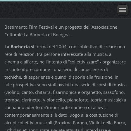
Bastimento Film Festival è un progetto dell'Associazione
Culturale La Barberia di Bologna.
La Barberia s
i forma nel 2004, con l’obiettivo di creare una
rete di relazioni tra persone interessate alla musica, al
cinema e all’arte, nell’intento di “collettivizzare” - organizzare
in contenitore comune - una serie di conoscenze, di
tecniche, di esperienze e quindi disporle alla fruizione. In
tale prospettiva sono stati avviati una serie di corsi di musica
(violino, canto, chitarra, fisarmonica e organetto, sassofono,
tromba, clarinetto, violoncello, pianoforte, teoria musicale) a
cui hanno aderito un’importante numero di allievi;
contemporaneamente si è dato luogo alla costituzione di
alcuni collettivi musicali (Proxima Parada, Violini della Barca,
Ozhidanie); sono state avviate attività di interclasse e