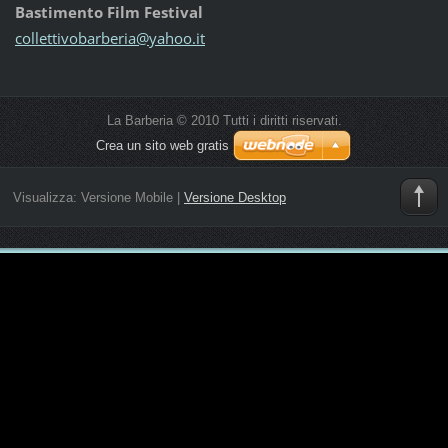
Bastimento Film Festival
colletti
vobarber
ia@yahoo
.it
La Barberia © 2010 Tutti i diritti riservati.
Crea un sito web gratis
Visualizza:
Versione Mobile
|
Versione Desktop