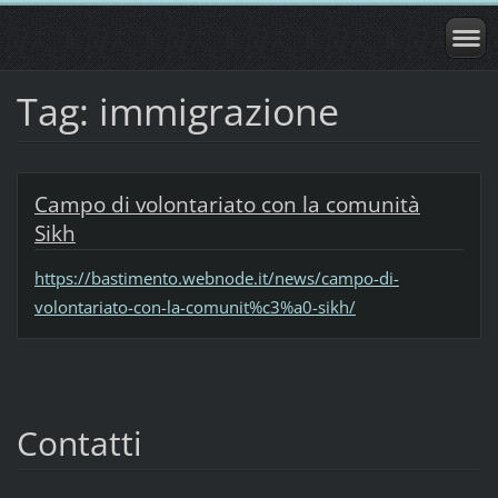
Tag: immigrazione
Campo di volontariato con la comunità
Sikh
https://bastimento.webnode.it/news/campo-di-
volontariato-con-la-comunit%c3%a0-sikh/
Contatti